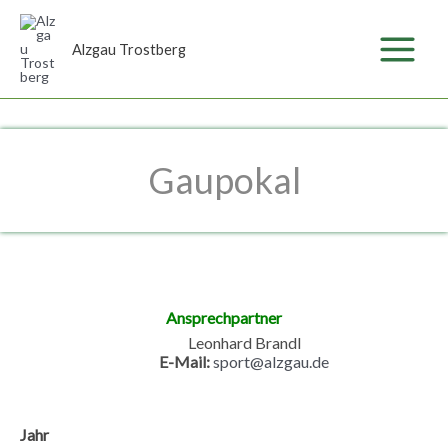
Zum
Inhalt
Alzgau Trostberg
springen
Gaupokal
Ansprechpartner
Leonhard Brandl
E-Mail:
sport@alzgau.de
Jahr