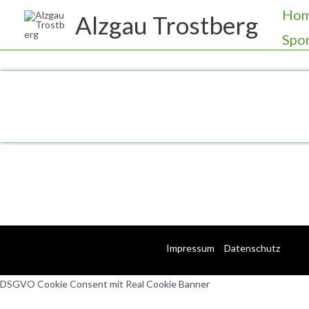
Zum
Ho
Alzgau Trostberg
Inhalt
Spo
springen
Impressum
Datenschutz
DSGVO Cookie Consent mit Real Cookie Banner