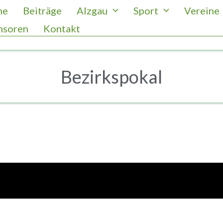
me
Beiträge
Alzgau
Sport
Vereine
nsoren
Kontakt
Bezirkspokal